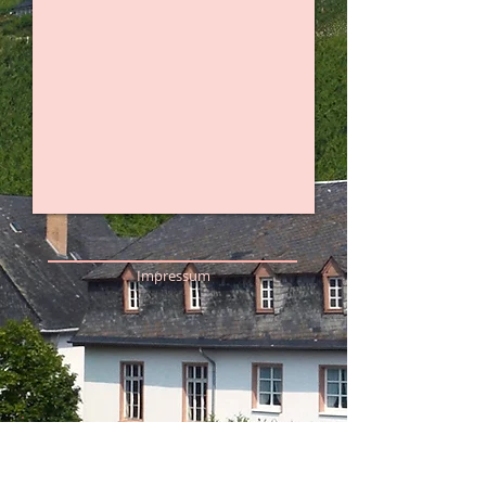
Impressum
Familie Schumann
Ausoniusufer 1
54498 Piesport