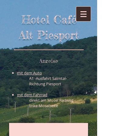
Hotel Café
Alt Piesport
Anreise
mit dem Auto
A1 -Ausfahrt Salmtal-
Richtung Piesport
mit dem Fahrrad
direkt am Mosel Radweg -
linke Moselseite